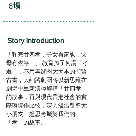
6場
Story introduction
「睇完廿四孝，子女有家教，父
母有依靠！」 教育孩子何謂「孝
道」，不用再翻閱大大本的聖賢
古書，大細路劇團將以新思維在
劇場中重新演繹解構「廿四孝」
的故事，再與現代香港社會的實
際環境作比較，深入淺出引導大
小朋友一起思考屬於我們的
「孝」的故事。