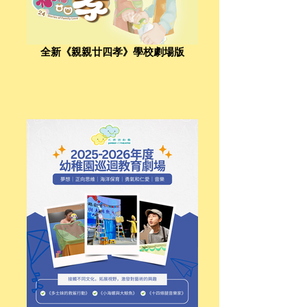
全新《親親廿四孝》學校劇場版