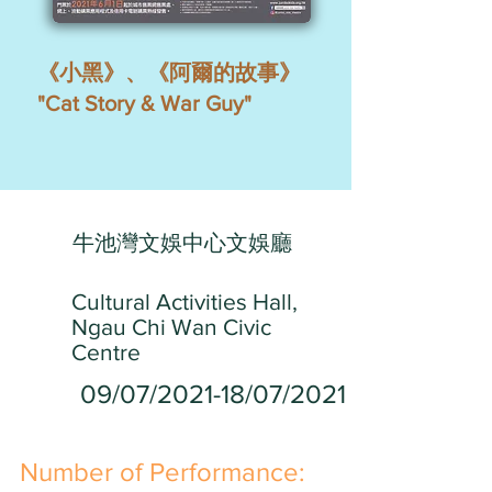
《小黑》、《阿爾的故事》
"Cat Story & War Guy"
牛池灣文娛中心文娛廳
Cultural Activities Hall,
Ngau Chi Wan Civic
Centre
09/07/2021-18/07/2021
​Number of Performance: