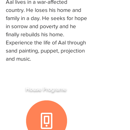
Aal lives in a war-affected
country. He loses his home and
family in a day. He seeks for hope
in sorrow and poverty and he
finally rebuilds his home.
Experience the life of Aal through
sand painting, puppet, projection
and music.
House Programe