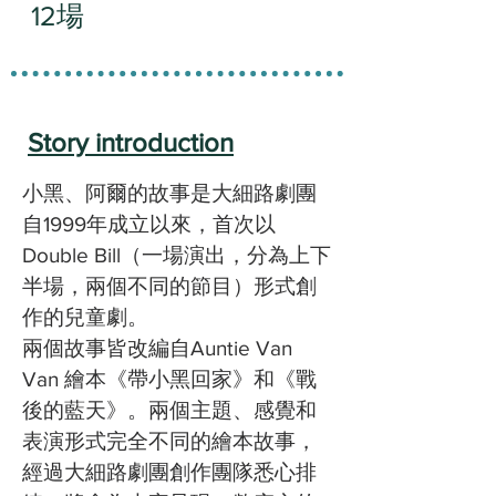
12場
Story introduction
小黑、阿爾的故事是大細路劇團
自1999年成立以來，首次以
Double Bill（一場演出，分為上下
半場，兩個不同的節目）形式創
作的兒童劇。
兩個故事皆改編自Auntie Van
Van 繪本《帶小黑回家》和《戰
後的藍天》。兩個主題、感覺和
表演形式完全不同的繪本故事，
經過大細路劇團創作團隊悉心排