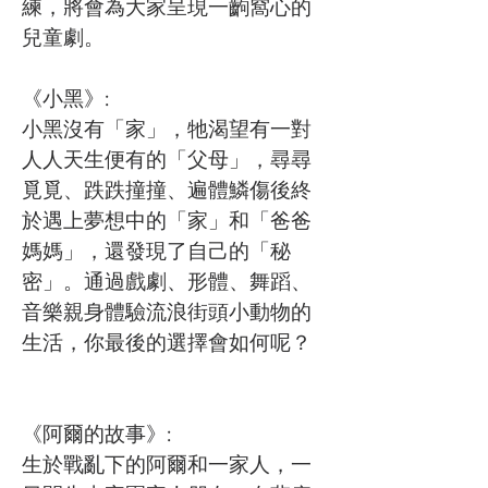
練，將會為大家呈現一齣窩心的
兒童劇。
《小黑》:
小黑沒有「家」，牠渴望有一對
人人天生便有的「父母」，尋尋
覓覓、跌跌撞撞、遍體鱗傷後終
於遇上夢想中的「家」和「爸爸
媽媽」，還發現了自己的「秘
密」。通過戲劇、形體、舞蹈、
音樂親身體驗流浪街頭小動物的
生活，你最後的選擇會如何呢？
《阿爾的故事》:
生於戰亂下的阿爾和一家人，一