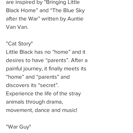
are inspired by “Bringing Little
Black Home” and “The Blue Sky
after the War” written by Auntie
Van Van.
"Cat Story"
Little Black has no “home” and it
desires to have “parents”. After a
painful journey, it finally meets its
“home” and “parents” and
discovers its “secret”.
Experience the life of the stray
animals through drama,
movement, dance and music!
"War Guy"