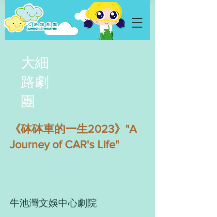
大細
路劇
團
《砵砵車的一生2023》"A
Journey of CAR's Life"
牛池灣文娛中心劇院