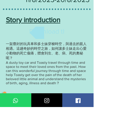
Story introduction
Download the brochure
一架塵封的玩具車和多士妹穿梭時空，與過去的親人
相遇。這趟奇妙的時空之旅，如何讓多士妹走出心愛
小動物的死亡傷痛，體會到生、老、病、死的奧秘
呢？
A dusty toy car and Toasty travel through time and
space to meet their loved ones from the past. How
can this wonderful journey through time and space
help Toasty get over the pain of the death of her
beloved little animal and understand the mysteries
of birth, aging, illness and death？
Performance date
2023年8月11日 (五) 晚上8時正
2023年8月12日 (六) 下午3時正
2023年8月13日 (日) 下午3時正
2023年8月18日 (五) 晚上8時正
2023年8月19日 (六) 下午3時正