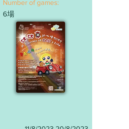
​Number of games:
6場
11/8/2023-20/8/2023