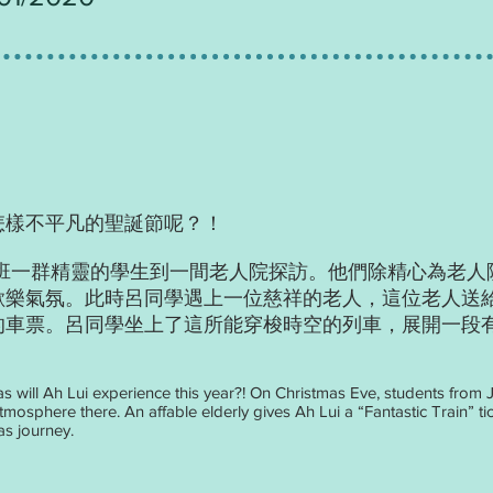
怎樣不平凡的聖誕節呢？！
D班一群精靈的學生到一間老人院探訪。他們除精心為老人
歡樂氣氛。此時呂同學遇上一位慈祥的老人，這位老人送
車票。呂同學坐上了這所能穿梭時空的列車，展開一段有趣奇異
s will Ah Lui experience this year?! On Christmas Eve, students from 
sphere there. An affable elderly gives Ah Lui a “Fantastic Train” tick
as journey.