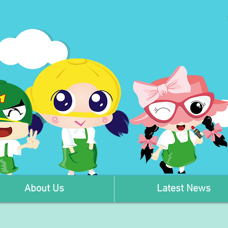
About Us
Latest News