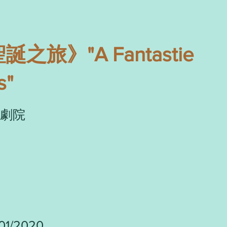
旅》"A Fantastie
s"
劇院
/01/2020