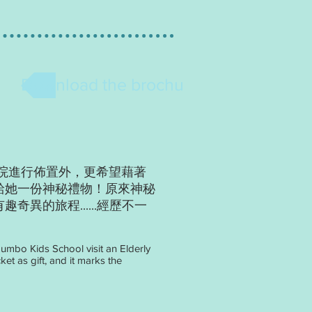
Download the brochure
院進行佈置外，更希望藉著
給她一份神秘禮物！原來神秘
的旅程......經歷不一
Jumbo Kids School visit an Elderly
et as gift, and it marks the