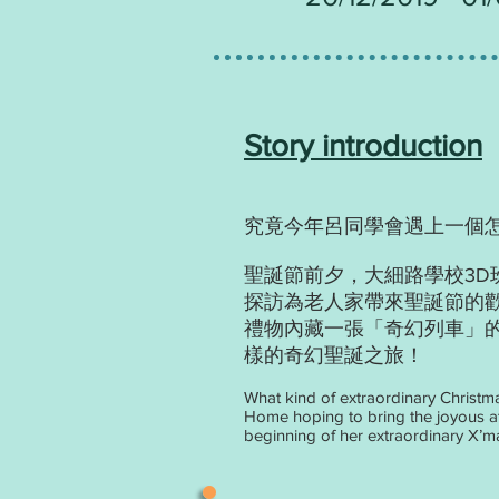
Story introduction
究竟今年呂同學會遇上一個
聖誕節前夕，大細路學校3
探訪為老人家帶來聖誕節的
禮物內藏一張「奇幻列車」的
樣的奇幻聖誕之旅！
What kind of extraordinary Christma
Home hoping to bring the joyous atmo
beginning of her extraordinary X’m