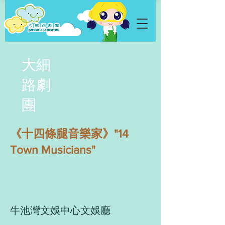
大細
路劇
團
《十四條腿音樂家》"14
Town Musicians"
牛池灣文娛中心文娛廳