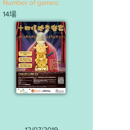
​Number of games:
14場
12/07/2019 -