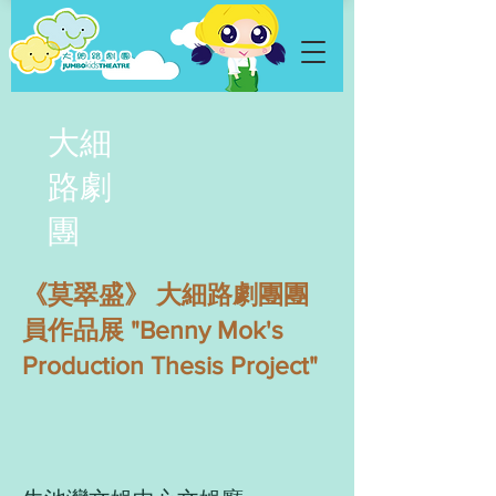
大細
路劇
團
《莫翠盛》 大細路劇團團
員作品展 "Benny Mok's
Production Thesis Project"