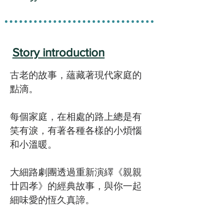
Story introduction
古老的故事，蘊藏著現代家庭的
點滴。
每個家庭，在相處的路上總是有
笑有淚，有著各種各樣的小煩惱
和小溫暖。
大細路劇團透過重新演繹《親親
廿四孝》的經典故事，與你一起
細味愛的恆久真諦。