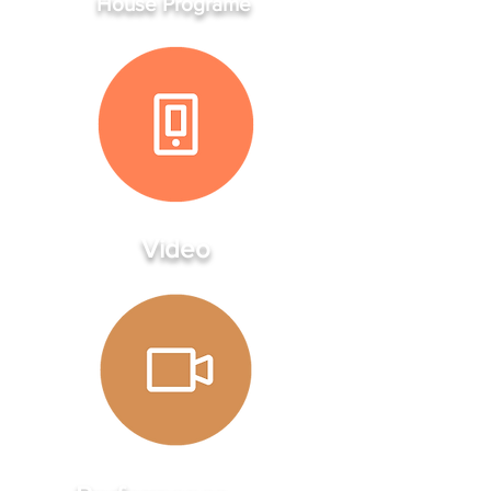
House Programe
Video