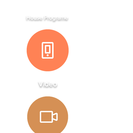
House Programe
Video