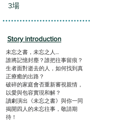
3場
Story introduction
未忘之書，未忘之人...
誰將記憶封塵？誰把往事留痕？
生者面對逝去的人，如何找到真
正療癒的出路？
破碎的家庭會否重新審視親情，
以愛與包容實現和解？
讀劇演出《未忘之書》與你一同
揭開四人的未忘往事，敬請期
待！