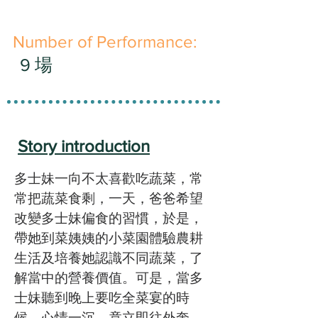
​Number of Performance:
9 場
Story introduction
多士妹一向不太喜歡吃蔬菜，常
常把蔬菜食剩，一天，爸爸希望
改變多士妹偏食的習慣，於是，
帶她到菜姨姨的小菜園體驗農耕
生活及培養她認識不同蔬菜，了
解當中的營養價值。可是，當多
士妹聽到晚上要吃全菜宴的時
候，心情一沉，竟立即往外奔