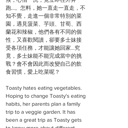
跑…。怎料，她一直走一直走，不
知不覺，走進一個非常特別的菜
園，遇見菠菜、芋頭、甘荀、西
蘭花和辣椒，他們各有不同的個
性，又喜歡閱讀，卻要多士妹接
受各項任務，才能讓她回家…究
竟，多士妹能不能完成當中的挑
戰？會不會因此而改變自己的飲
食習慣，愛上吃菜呢？
Toasty hates eating vegetables.
Hoping to change Toasty's eating
habits, her parents plan a family
trip to a veggie garden. It has
been a great trip as Toasty gets
to know more about different