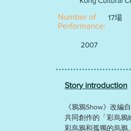
Kong Cultural C
​Number of
17場
Performance:
2007
Story introduction
《鴉鴉Show》改編
共同創作的「彩烏鴉
彩烏鴉和孤獨的烏鴉