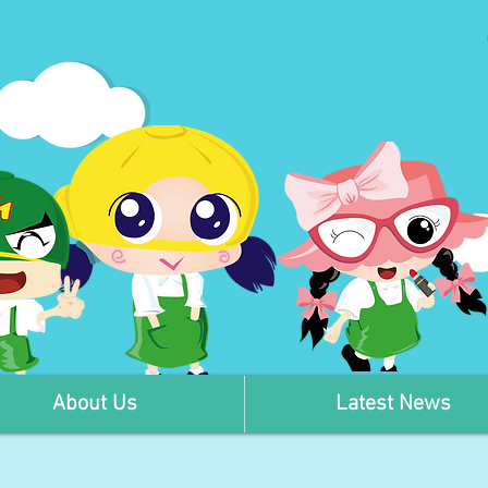
About Us
Latest News