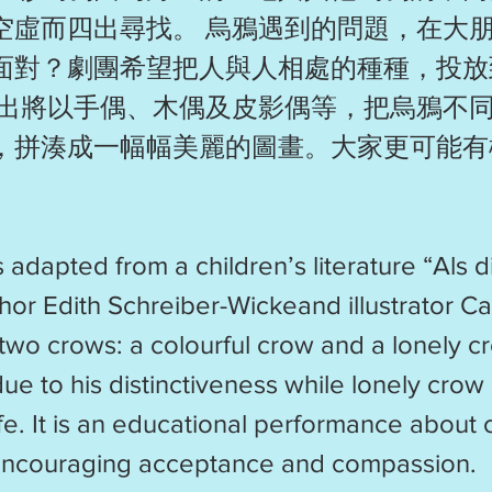
空虛而四出尋找。 烏鴉遇到的問題，在大
面對？劇團希望把人與人相處的種種，投放
演出將以手偶、木偶及皮影偶等，把烏鴉不
，拼湊成一幅幅美麗的圖畫。大家更可能有
s adapted from a children’s literature “Als
hor Edith Schreiber-Wickeand illustrator Ca
two crows: a colourful crow and a lonely cr
 to his distinctiveness while lonely crow is
life. It is an educational performance about
 encouraging acceptance and compassion.