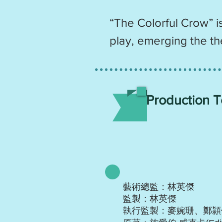
“The Colorful Crow” 
play, emerging the the
Production 
藝術總監：林英傑
監製：林英傑
執行監製：麥婉珊、鄭頴