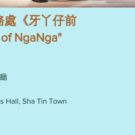
務處《牙丫仔前
 of NgaNga"
廳
ies Hall, Sha Tin Town