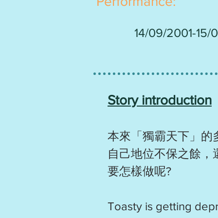
Performance:
14/09/2001-15/
Story introduction
本來「獨霸天下」的
自己地位不保之餘，
要怎樣做呢?
Toasty is getting dep