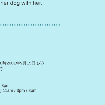
 her dog with her.
8時2001年9月15日 (六)
時
) 8pm
) 11am / 3pm / 8pm