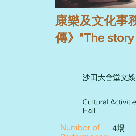
康樂及文化事
傳》"The story
沙田大會堂文娛
Cultural Activit
Hall
​Number of
4場