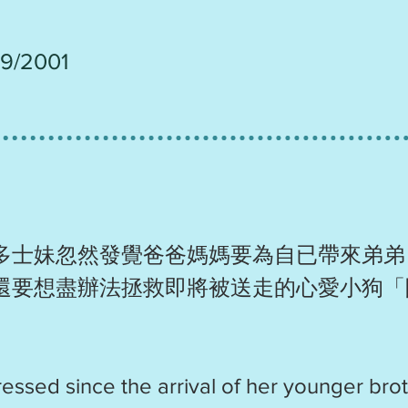
09/2001
多士妹忽然發覺爸爸媽媽要為自已帶來弟弟
還要想盡辦法拯救即將被送走的心愛小狗「
ressed since the arrival of her younger br