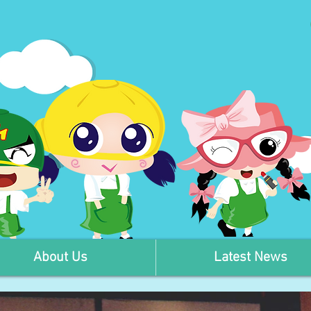
About Us
Latest News