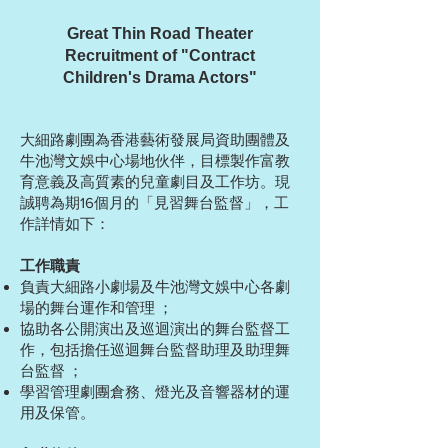
Great Thin Road Theater
Recruitment of "Contract
Children's Drama Actors"
大細路劇團為香港藝術發展局資助團體及
牛池灣文娛中心場地伙伴，目標製作富教
育意義及高質素的兒童劇目及工作坊。現
誠聘為期16個月的「見習舞台監督」，工
作詳情如下：
工作職責
負責大細路小劇場及牛池灣文娛中心各劇
場的舞台運作和管理 ；
協助各公開演出及巡迴演出的舞台監督工
作，包括擔任巡迴舞台監督助理及助理舞
台監督 ；
學習管理劇團倉務、燈光及音響器材的運
用及保管。